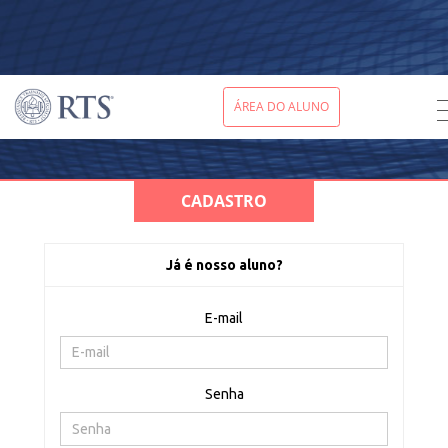
ÁREA DO ALUNO
CADASTRO
Já é nosso aluno?
E-mail
Senha