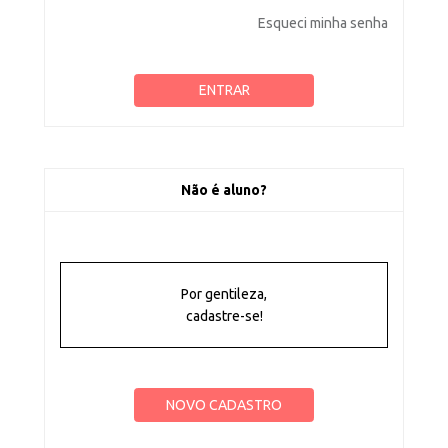
Esqueci minha senha
Não é aluno?
Por gentileza,
cadastre-se!